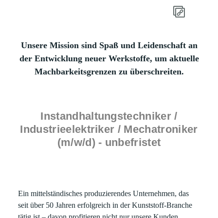
Unsere Mission sind
Spaß und Leidenschaft an
der Entwicklung neuer Werkstoffe, um aktuelle
Machbarkeitsgrenzen zu überschreiten.
Instandhaltungstechniker /
Industrieelektriker / Mechatroniker
(m/w/d) - unbefristet
Ein mittelständisches produzierendes Unternehmen, das
seit über 50 Jahren erfolgreich in der Kunststoff-Branche
tätig ist – davon profitieren nicht nur unsere Kunden,